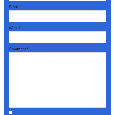
Email
*
Website
Comment
*