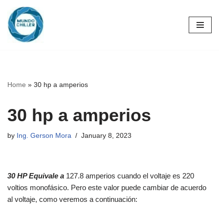
Skip
to
content
Home
»
30 hp a amperios
30 hp a amperios
by
Ing. Gerson Mora
January 8, 2023
30 HP Equivale a
127.8 amperios cuando el voltaje es 220
voltios monofásico. Pero este valor puede cambiar de acuerdo
al voltaje, como veremos a continuación: