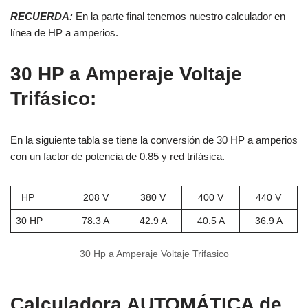
RECUERDA:
En la parte final tenemos nuestro calculador en
línea de HP a amperios.
30 HP a Amperaje Voltaje
Trifásico:
En la siguiente tabla se tiene la conversión de 30 HP a amperios
con un factor de potencia de 0.85 y red trifásica.
HP
208 V
380 V
400 V
440 V
30 HP
78.3 A
42.9 A
40.5 A
36.9 A
30 Hp a Amperaje Voltaje Trifasico
Calculadora AUTOMÁTICA de