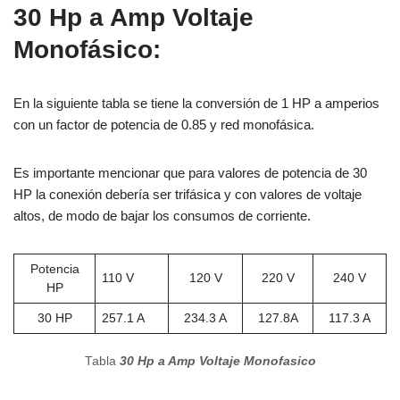
30 Hp a Amp Voltaje
Monofásico:
En la siguiente tabla se tiene la conversión de 1 HP a amperios
con un factor de potencia de 0.85 y red monofásica.
Es importante mencionar que para valores de potencia de 30
HP la conexión debería ser trifásica y con valores de voltaje
altos, de modo de bajar los consumos de corriente.
Potencia
110 V
120 V
220 V
240 V
HP
30 HP
257.1 A
234.3 A
127.8A
117.3 A
Tabla
30 Hp a Amp Voltaje Monofasico