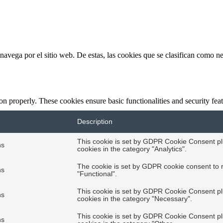
s navega por el sitio web. De estas, las cookies que se clasifican como 
ion properly. These cookies ensure basic functionalities and security fe
Description
This cookie is set by GDPR Cookie Consent plu
hs
cookies in the category "Analytics".
The cookie is set by GDPR cookie consent to r
hs
"Functional".
This cookie is set by GDPR Cookie Consent plu
hs
cookies in the category "Necessary".
This cookie is set by GDPR Cookie Consent plu
hs