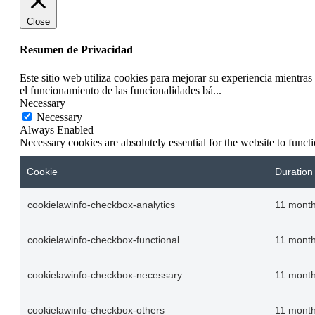
Close
Resumen de Privacidad
Este sitio web utiliza cookies para mejorar su experiencia mientra
el funcionamiento de las funcionalidades bá
...
Necessary
Necessary
Always Enabled
Necessary cookies are absolutely essential for the website to funct
Cookie
Duration
cookielawinfo-checkbox-analytics
11 mont
cookielawinfo-checkbox-functional
11 mont
cookielawinfo-checkbox-necessary
11 mont
cookielawinfo-checkbox-others
11 mont