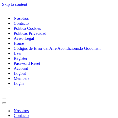
Skip to content
Nosotros
Contacto
Politica Cookies
Politicas Privacidad
Aviso Legal
Home
Códigos de Error del Aire Acondicionado Goodman
User
Register
Password Reset
Account
Logout
Members
Login
Navigation
Menu
Navigation
Menu
Nosotros
Contacto