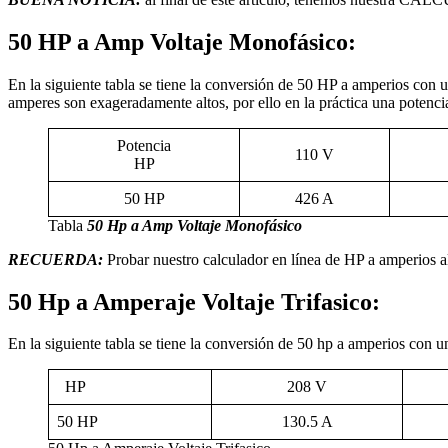
50 HP a Amp Voltaje Monofásico:
En la siguiente tabla se tiene la conversión de 50 HP a amperios con
amperes son exageradamente altos, por ello en la práctica una potencia
Potencia
110 V
HP
50 HP
426 A
Tabla
50 Hp a Amp Voltaje Monofásico
RECUERDA:
Probar nuestro calculador en línea de HP a amperios al 
50 Hp a Amperaje Voltaje Trifasico:
En la siguiente tabla se tiene la conversión de 50 hp a amperios con un
HP
208 V
50 HP
130.5 A