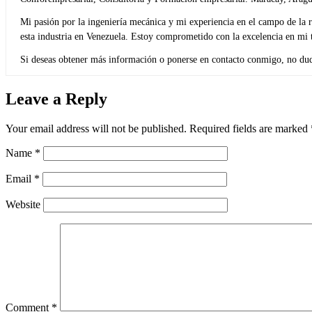
Mi pasión por la ingeniería mecánica y mi experiencia en el campo de la r
esta industria en Venezuela. Estoy comprometido con la excelencia en mi t
Si deseas obtener más información o ponerse en contacto conmigo, no dude
Leave a Reply
Your email address will not be published.
Required fields are marked
Name
*
Email
*
Website
Comment
*