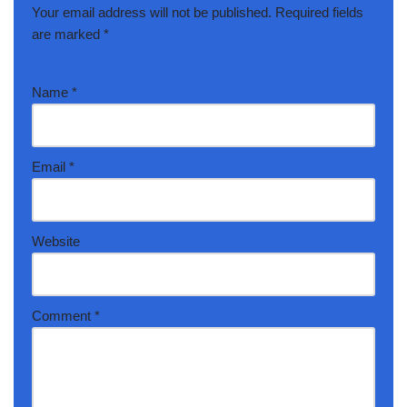
Your email address will not be published.
Required fields
are marked
*
Name
*
Email
*
Website
Comment
*