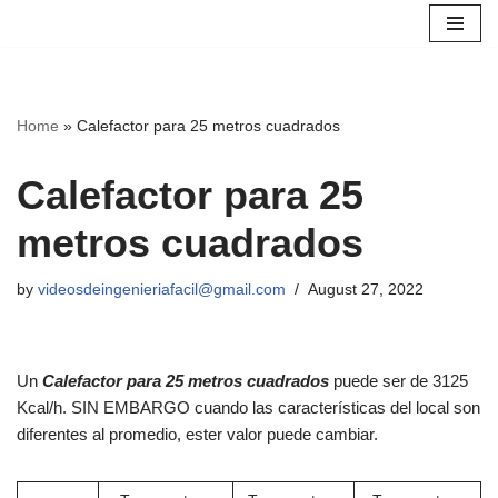
Skip
to
content
Home
»
Calefactor para 25 metros cuadrados
Calefactor para 25
metros cuadrados
by
videosdeingenieriafacil@gmail.com
August 27, 2022
Un
Calefactor para 25 metros cuadrados
puede ser de 3125
Kcal/h. SIN EMBARGO cuando las características del local son
diferentes al promedio, ester valor puede cambiar.