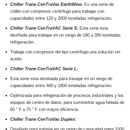
Chiller Trane CenTraVac EarthWise:
Es una serie de
chiller con compresor centrífugo para trabajar con
capacidades entre 120 y 2000 toneladas refrigeración.
Chiller Trane CenTraVAC Serie S:
Esta serie
esta
diseñada para trabajar en un rango de 180 a 390 toneladas
refrigeración.
Trabaja con compresor del tipo centrífugo una solución sin
aceite.
Chiller Trane CenTraVAC Serie L:
Esta serie esta destinada para tranajar en un rango de
capacidades entre 400 y 1800 toneladas refrigeración.
Optimizada para refrigeración de procesos industriales y los
equipos de centro de datos, para suministrar agua helada de
60 ° F a 70 ° F con mayor eficiencia.
Chiller Trane CenTraVac Duplex:
Diseñado para trabajar en un rango de capacidad entre 1500