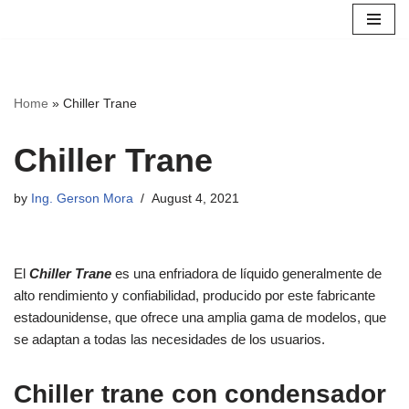
Skip
to
content
Home
»
Chiller Trane
Chiller Trane
by
Ing. Gerson Mora
August 4, 2021
El
Chiller Trane
es una enfriadora de líquido generalmente de
alto rendimiento y confiabilidad, producido por este fabricante
estadounidense, que ofrece una amplia gama de modelos, que
se adaptan a todas las necesidades de los usuarios.
Chiller trane con condensador