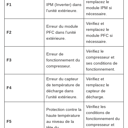
remplacez le
F1
IPM (Inverter) dans
module IPM si
l’unité extérieure.
nécessaire.
Vérifiez et
Erreur du module
remplacez le
F2
PFC dans l’unité
module PFC si
extérieure.
nécessaire.
Vérifiez le
Erreur de
compresseur et
F3
fonctionnement du
ses conditions de
compresseur.
fonctionnement.
Erreur du capteur
Vérifiez et
de température de
remplacez le
F4
décharge dans
capteur de
l’unité extérieure.
décharge.
Vérifiez les
Protection contre la
conditions de
haute température
fonctionnement du
F5
au niveau de la
compresseur et
tête du