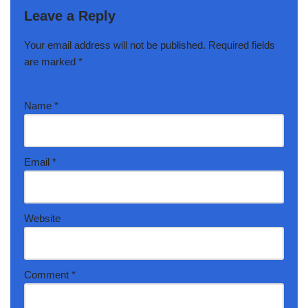
Leave a Reply
Your email address will not be published.
Required fields
are marked
*
Name
*
Email
*
Website
Comment
*