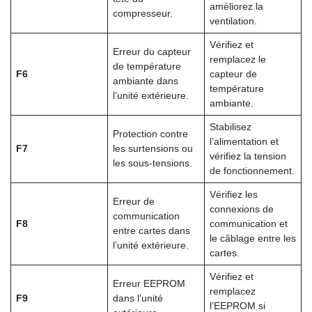
améliorez la
compresseur.
ventilation.
Vérifiez et
Erreur du capteur
remplacez le
de température
F6
capteur de
ambiante dans
température
l’unité extérieure.
ambiante.
Stabilisez
Protection contre
l’alimentation et
F7
les surtensions ou
vérifiez la tension
les sous-tensions.
de fonctionnement.
Vérifiez les
Erreur de
connexions de
communication
F8
communication et
entre cartes dans
le câblage entre les
l’unité extérieure.
cartes.
Vérifiez et
Erreur EEPROM
remplacez
F9
dans l’unité
l’EEPROM si