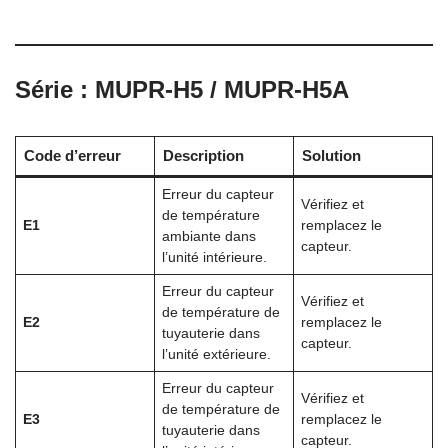
Série : MUPR-H5 / MUPR-H5A
Code d’erreur
Description
Solution
Erreur du capteur
Vérifiez et
de température
E1
remplacez le
ambiante dans
capteur.
l’unité intérieure.
Erreur du capteur
Vérifiez et
de température de
E2
remplacez le
tuyauterie dans
capteur.
l’unité extérieure.
Erreur du capteur
Vérifiez et
de température de
E3
remplacez le
tuyauterie dans
capteur.