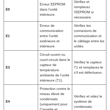
Vérifiez et
Erreur EEPROM
remplacez
E0
dans l’unité
l’EEPROM si
intérieure.
nécessaire.
Erreur de
Vérifiez les
communication
connexions de
E1
entre l’unité
communication et
extérieure et
le câblage entre les
intérieure.
unités.
Circuit ouvert ou
court-circuit dans le
Vérifiez le capteur
capteur de
E3
T1 et remplacez-le
température
s’il est défectueux.
ambiante de l’unité
intérieure (T1).
Protection contre le
niveau élevé de
Vérifiez et videz le
condensats
E4
système de
(uniquement pour
condensats.
Cassette et