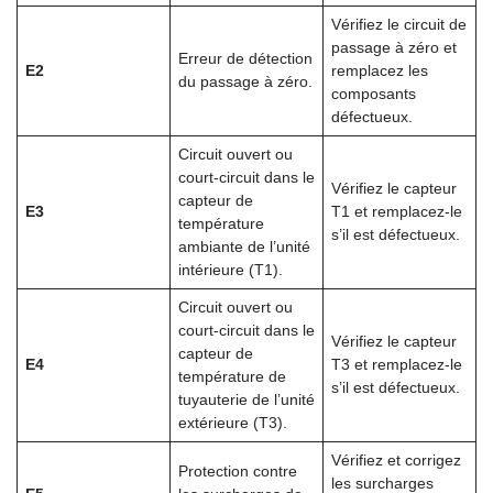
Vérifiez le circuit de
passage à zéro et
Erreur de détection
E2
remplacez les
du passage à zéro.
composants
défectueux.
Circuit ouvert ou
court-circuit dans le
Vérifiez le capteur
capteur de
E3
T1 et remplacez-le
température
s’il est défectueux.
ambiante de l’unité
intérieure (T1).
Circuit ouvert ou
court-circuit dans le
Vérifiez le capteur
capteur de
E4
T3 et remplacez-le
température de
s’il est défectueux.
tuyauterie de l’unité
extérieure (T3).
Vérifiez et corrigez
Protection contre
les surcharges