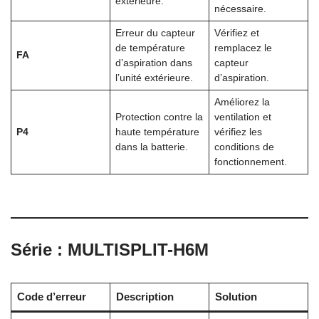
extérieure.
nécessaire.
Erreur du capteur
Vérifiez et
de température
remplacez le
FA
d’aspiration dans
capteur
l’unité extérieure.
d’aspiration.
Améliorez la
Protection contre la
ventilation et
P4
haute température
vérifiez les
dans la batterie.
conditions de
fonctionnement.
Série : MULTISPLIT-H6M
Code d’erreur
Description
Solution