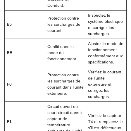
Conduit).
Inspectez le
Protection contre
système électrique
E5
les surcharges de
et corrigez les
courant.
surcharges.
Ajustez le mode de
Conflit dans le
fonctionnement
EE
mode de
conformément aux
fonctionnement.
spécifications.
Vérifiez le courant
Protection contre
de l’unité
les surcharges de
F0
extérieure et
courant dans l’unité
corrigez les
extérieure.
surcharges.
Circuit ouvert ou
court-circuit dans le
Vérifiez le capteur
capteur de
F1
T4 et remplacez-le
température
s’il est défectueux.