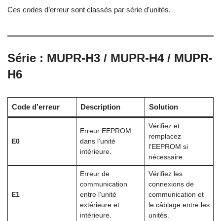
Ces codes d’erreur sont classés par série d’unités.
Série : MUPR-H3 / MUPR-H4 / MUPR-
H6
Code d’erreur
Description
Solution
Vérifiez et
Erreur EEPROM
remplacez
E0
dans l’unité
l’EEPROM si
intérieure.
nécessaire.
Erreur de
Vérifiez les
communication
connexions de
E1
entre l’unité
communication et
extérieure et
le câblage entre les
intérieure.
unités.