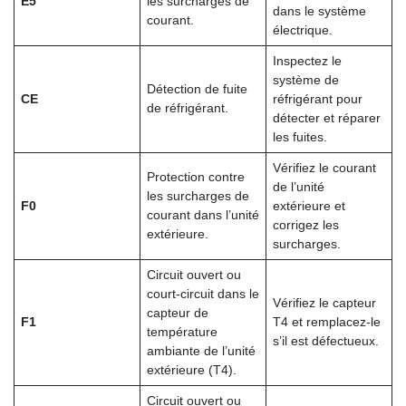
E5
les surcharges de
dans le système
courant.
électrique.
Inspectez le
système de
Détection de fuite
CE
réfrigérant pour
de réfrigérant.
détecter et réparer
les fuites.
Vérifiez le courant
Protection contre
de l’unité
les surcharges de
F0
extérieure et
courant dans l’unité
corrigez les
extérieure.
surcharges.
Circuit ouvert ou
court-circuit dans le
Vérifiez le capteur
capteur de
F1
T4 et remplacez-le
température
s’il est défectueux.
ambiante de l’unité
extérieure (T4).
Circuit ouvert ou