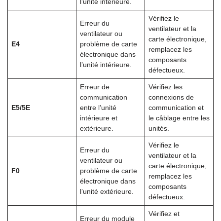
l’unité intérieure.
Vérifiez le
Erreur du
ventilateur et la
ventilateur ou
carte électronique,
E4
problème de carte
remplacez les
électronique dans
composants
l’unité intérieure.
défectueux.
Erreur de
Vérifiez les
communication
connexions de
E5/5E
entre l’unité
communication et
intérieure et
le câblage entre les
extérieure.
unités.
Vérifiez le
Erreur du
ventilateur et la
ventilateur ou
carte électronique,
F0
problème de carte
remplacez les
électronique dans
composants
l’unité extérieure.
défectueux.
Vérifiez et
Erreur du module