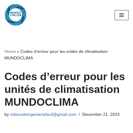
Skip
to
content
Home
»
Codes d’erreur pour les unités de climatisation
MUNDOCLIMA
Codes d’erreur pour les
unités de climatisation
MUNDOCLIMA
by
videosdeingenieriafacil@gmail.com
December 21, 2024