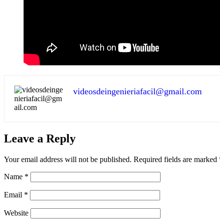
videosdeingenieriafacil@gmail.com
Leave a Reply
Your email address will not be published.
Required fields are marked
Name
*
Email
*
Website