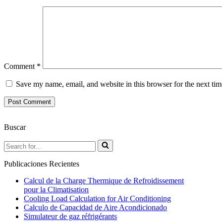
Comment
*
Save my name, email, and website in this browser for the next ti
Buscar
Search
for...
Publicaciones Recientes
Calcul de la Charge Thermique de Refroidissement
pour la Climatisation
Cooling Load Calculation for Air Conditioning
Calculo de Capacidad de Aire Acondicionado
Simulateur de gaz réfrigérants