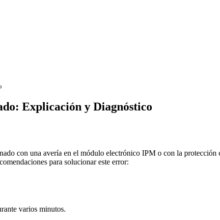
o
do: Explicación y Diagnóstico
nado con una avería en el módulo electrónico IPM o con la protección 
ecomendaciones para solucionar este error:
urante varios minutos.