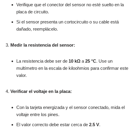
Verifique que el conector del sensor no esté suelto en la
placa de circuito.
Si el sensor presenta un cortocircuito o su cable está
dañado, reemplácelo.
Medir la resistencia del sensor:
La resistencia debe ser de
10 kΩ
a
25 °C
. Use un
multímetro en la escala de kiloohmios para confirmar este
valor.
Verificar el voltaje en la placa:
Con la tarjeta energizada y el sensor conectado, mida el
voltaje entre los pines.
El valor correcto debe estar cerca de
2.5 V
.