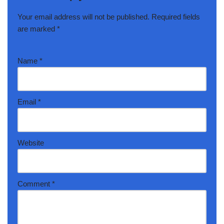
Your email address will not be published.
Required fields
are marked
*
Name
*
Email
*
Website
Comment
*