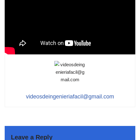
videosdeingenieriafacil@gmail.com
Leave a Reply