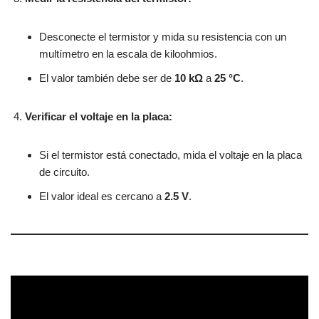
Desconecte el termistor y mida su resistencia con un
multímetro en la escala de kiloohmios.
El valor también debe ser de
10 kΩ
a
25 °C
.
Verificar el voltaje en la placa:
Si el termistor está conectado, mida el voltaje en la placa
de circuito.
El valor ideal es cercano a
2.5 V
.