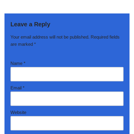
Leave a Reply
Your email address will not be published.
Required fields
are marked
*
Name
*
Email
*
Website