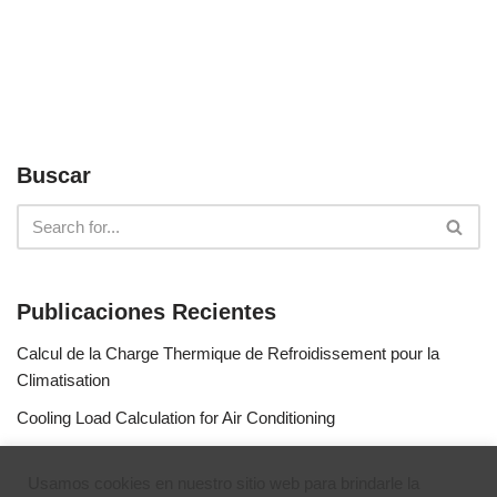
Buscar
Publicaciones Recientes
Calcul de la Charge Thermique de Refroidissement pour la
Climatisation
Cooling Load Calculation for Air Conditioning
Calculo de Capacidad de Aire Acondicionado
Usamos cookies en nuestro sitio web para brindarle la
Simulateur de gaz réfrigérants