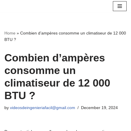
Skip
to
content
Home
»
Combien d’ampères consomme un climatiseur de 12 000
BTU ?
Combien d’ampères
consomme un
climatiseur de 12 000
BTU ?
by
videosdeingenieriafacil@gmail.com
December 19, 2024