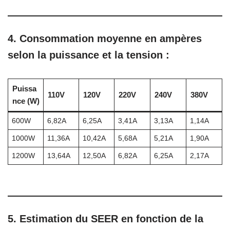
4. Consommation moyenne en ampères
selon la puissance et la tension :
Puissa
110V
120V
220V
240V
380V
nce (W)
600W
6,82A
6,25A
3,41A
3,13A
1,14A
1000W
11,36A
10,42A
5,68A
5,21A
1,90A
1200W
13,64A
12,50A
6,82A
6,25A
2,17A
5. Estimation du SEER en fonction de la