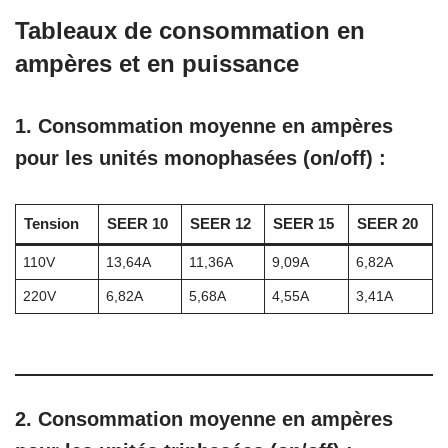
Tableaux de consommation en
ampères et en puissance
1. Consommation moyenne en ampères
pour les unités monophasées (on/off) :
Tension
SEER 10
SEER 12
SEER 15
SEER 20
110V
13,64A
11,36A
9,09A
6,82A
220V
6,82A
5,68A
4,55A
3,41A
2. Consommation moyenne en ampères