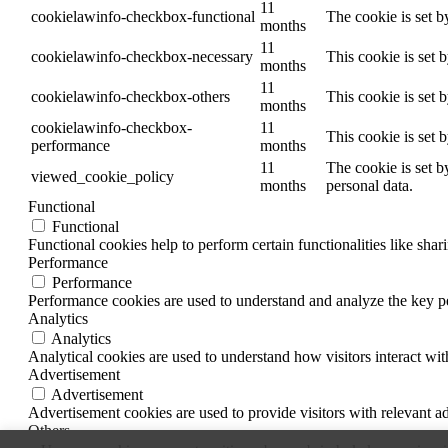
11
cookielawinfo-checkbox-functional
The cookie is set b
months
11
cookielawinfo-checkbox-necessary
This cookie is set 
months
11
cookielawinfo-checkbox-others
This cookie is set 
months
cookielawinfo-checkbox-
11
This cookie is set 
performance
months
11
The cookie is set b
viewed_cookie_policy
months
personal data.
Functional
Functional
Functional cookies help to perform certain functionalities like shar
Performance
Performance
Performance cookies are used to understand and analyze the key per
Analytics
Analytics
Analytical cookies are used to understand how visitors interact wit
Advertisement
Advertisement
Advertisement cookies are used to provide visitors with relevant a
Others