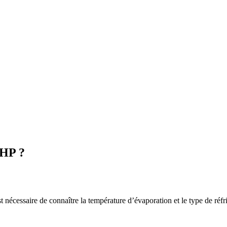
 HP ?
nécessaire de connaître la température d’évaporation et le type de réfr