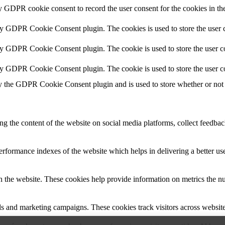
y GDPR cookie consent to record the user consent for the cookies in th
by GDPR Cookie Consent plugin. The cookies is used to store the user c
by GDPR Cookie Consent plugin. The cookie is used to store the user co
by GDPR Cookie Consent plugin. The cookie is used to store the user c
y the GDPR Cookie Consent plugin and is used to store whether or not u
ing the content of the website on social media platforms, collect feedback
formance indexes of the website which helps in delivering a better user
h the website. These cookies help provide information on metrics the numb
ds and marketing campaigns. These cookies track visitors across website