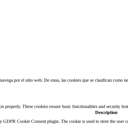
s navega por el sitio web. De estas, las cookies que se clasifican como 
ion properly. These cookies ensure basic functionalities and security fe
Description
by GDPR Cookie Consent plugin. The cookie is used to store the user co