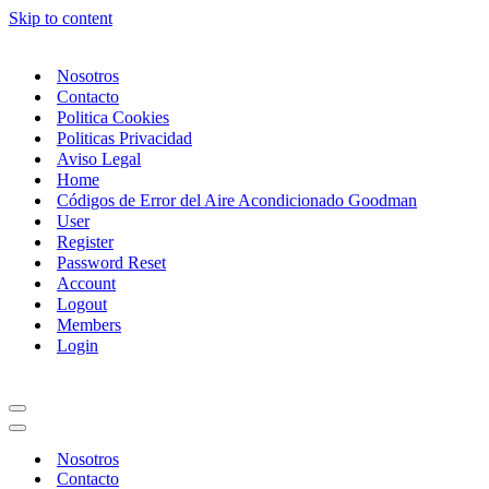
Skip to content
Nosotros
Contacto
Politica Cookies
Politicas Privacidad
Aviso Legal
Home
Códigos de Error del Aire Acondicionado Goodman
User
Register
Password Reset
Account
Logout
Members
Login
Navigation
Menu
Navigation
Menu
Nosotros
Contacto