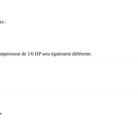
es :
compresseur de 1/6 HP sera également différente.
*