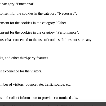
e category "Functional".
onsent for the cookies in the category "Necessary".
nsent for the cookies in the category "Other.
onsent for the cookies in the category "Performance".
ser has consented to the use of cookies. It does not store any
s, and other third-party features.
 experience for the visitors.
er of visitors, bounce rate, traffic source, etc.
s and collect information to provide customized ads.