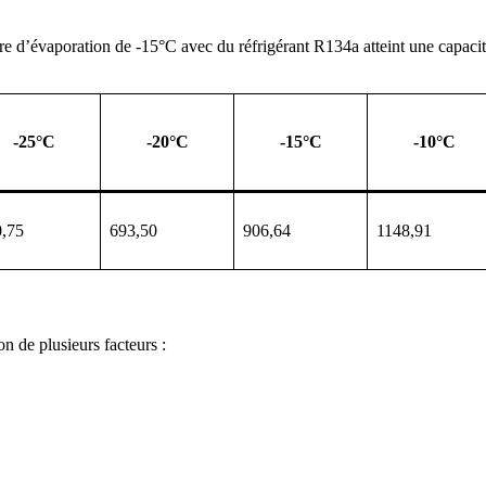
e d’évaporation de -15°C avec du réfrigérant R134a atteint une capaci
-25°C
-20°C
-15°C
-10°C
,75
693,50
906,64
1148,91
n de plusieurs facteurs :