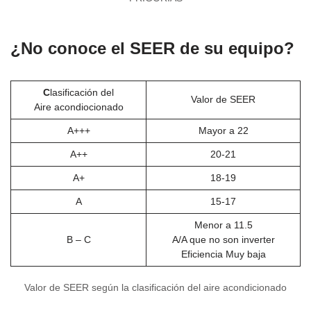
¿No conoce el SEER de su equipo?
C
lasificación del
Valor de SEER
Aire acondiocionado
A+++
Mayor a 22
A++
20-21
A+
18-19
A
15-17
Menor a 11.5
B – C
A/A que no son inverter
Eficiencia Muy baja
Valor de SEER según la clasificación del aire acondicionado