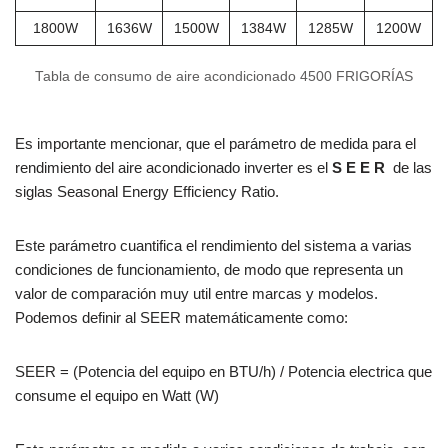
1800W
1636W
1500W
1384W
1285W
1200W
Tabla de consumo de aire acondicionado 4500 FRIGORÍAS
Es importante mencionar, que el parámetro de medida para el
rendimiento del aire acondicionado inverter es el
S E E R
de las
siglas Seasonal Energy Efficiency Ratio.
Este parámetro cuantifica el rendimiento del sistema a varias
condiciones de funcionamiento, de modo que representa un
valor de comparación muy util entre marcas y modelos.
Podemos definir al SEER matemáticamente como:
SEER = (Potencia del equipo en BTU/h) / Potencia electrica que
consume el equipo en Watt (W)