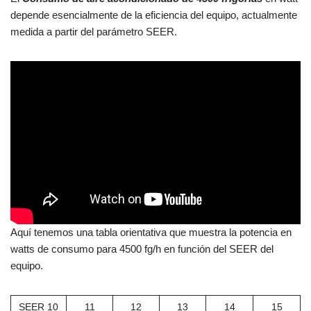
depende esencialmente de la eficiencia del equipo, actualmente
medida a partir del parámetro SEER.
Aquí tenemos una tabla orientativa que muestra la potencia en
watts de consumo para 4500 fg/h en función del SEER del
equipo.
SEER 10
11
12
13
14
15