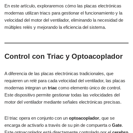
En este artículo, exploraremos cómo las placas electrónicas
modernas utilizan triacs para gestionar el funcionamiento y la
velocidad del motor del ventilador, eliminando la necesidad de
múltiples relés y mejorando la eficiencia del sistema.
Control con Triac y Optoacoplador
A diferencia de las placas electrónicas tradicionales, que
requieren un relé para cada velocidad del ventilador, las placas
modernas integran un
triac
como elemento único de control.
Este dispositivo permite gestionar todas las velocidades del
motor del ventilador mediante señales electrónicas precisas.
El triac opera en conjunto con un
optoacoplador
, que se
encarga de activarlo a través de su pin de compuerta o
Gate
.
Este optoacoplador está directamente controlado por el
cerebro