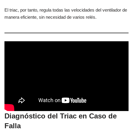
El triac, por tanto, regula todas las velocidades del ventilador de
manera eficiente, sin necesidad de varios relés.
Diagnóstico del Triac en Caso de
Falla