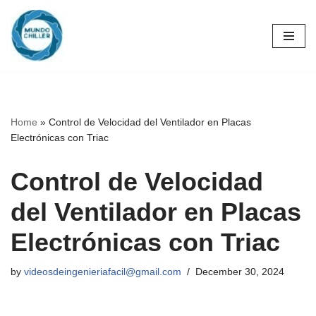
Skip
to
content
Home
»
Control de Velocidad del Ventilador en Placas
Electrónicas con Triac
Control de Velocidad
del Ventilador en Placas
Electrónicas con Triac
by
videosdeingenieriafacil@gmail.com
December 30, 2024