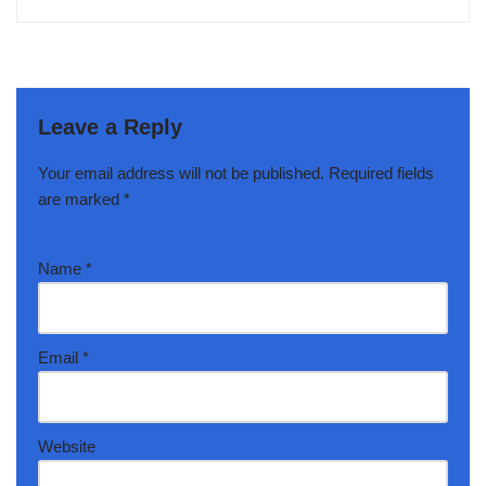
Leave a Reply
Your email address will not be published.
Required fields
are marked
*
Name
*
Email
*
Website