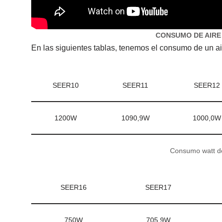
CONSUMO DE AIRE D
En las siguientes tablas, tenemos el consumo de un a
SEER10
SEER11
SEER12
1200W
1090,9W
1000,0W
Consumo watt de
SEER16
SEER17
750W
705,9W