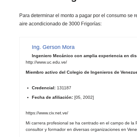
Para determinar el monto a pagar por el consumo se re
aire acondicionado de 3000 Frigorías:
Ing. Gerson Mora
Ingeniero Mecánico con amplia experiencia en dise
http://www.uc.edu.ve/
Miembro activo del Colegio de Ingenieros de Venezue
Credencial:
131187
Fecha de afiliación:
[05, 2002]
https://www.civ.net.ve/
Mi carrera profesional se ha centrado en el campo de la
consultor y formador en diversas organizaciones en Venezu