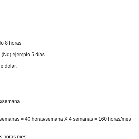
lo 8 horas
 (Nd) ejemplo 5 días
e dolar.
as/semana
4 semanas = 40 horas/semana X 4 semanas = 160 horas/mes
X horas mes