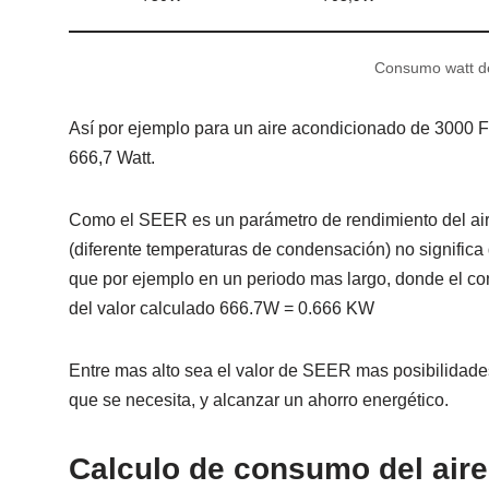
Consumo watt de
Así por ejemplo para un aire acondicionado de 3000
666,7 Watt.
Como el SEER es un parámetro de rendimiento del air
(diferente temperaturas de condensación) no signifi
que por ejemplo en un periodo mas largo, donde el c
del valor calculado 666.7W = 0.666 KW
Entre mas alto sea el valor de SEER mas posibilidades 
que se necesita, y alcanzar un ahorro energético.
Calculo de consumo del aire