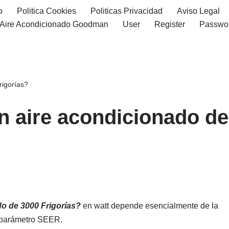
o
Politica Cookies
Politicas Privacidad
Aviso Legal
l Aire Acondicionado Goodman
User
Register
Passwo
igorías?
 aire acondicionado de
o de 3000 Frigorías?
en watt depende esencialmente de la
l parámetro SEER.