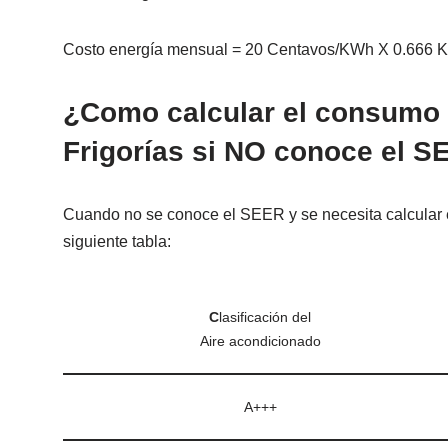
Costo energía mensual = 20 Centavos/KWh X 0.666 K
¿Como calcular el consumo 
Frigorías si NO conoce el 
Cuando no se conoce el SEER y se necesita calcular 
siguiente tabla:
C
lasificación del
Aire acondicionado
A+++