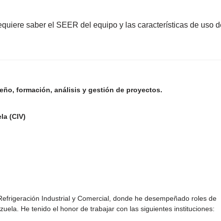
quiere saber el SEER del equipo y las características de uso d
ño, formación, análisis y gestión de proyectos.
la (CIV)
 Refrigeración Industrial y Comercial, donde he desempeñado roles de
ela. He tenido el honor de trabajar con las siguientes instituciones: