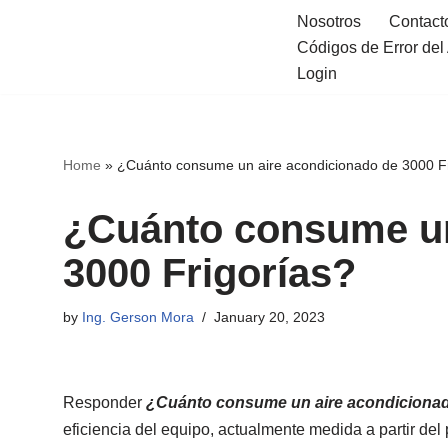
Nosotros
Contact
Códigos de Error de
Skip
Login
to
content
Home
»
¿Cuánto consume un aire acondicionado de 3000 Fr
¿Cuánto consume un
3000 Frigorías?
by
Ing. Gerson Mora
January 20, 2023
Responder
¿Cuánto consume un aire acondicionad
eficiencia del equipo, actualmente medida a partir de