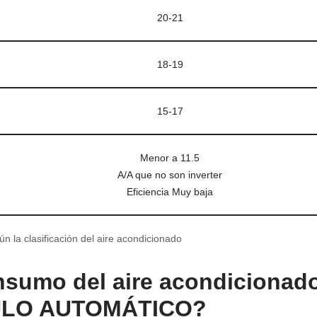
20-21
18-19
15-17
Menor a 11.5
A/A que no son inverter
Eficiencia Muy baja
n la clasificación del aire acondicionado
nsumo del aire acondicionad
CULO AUTOMÁTICO?