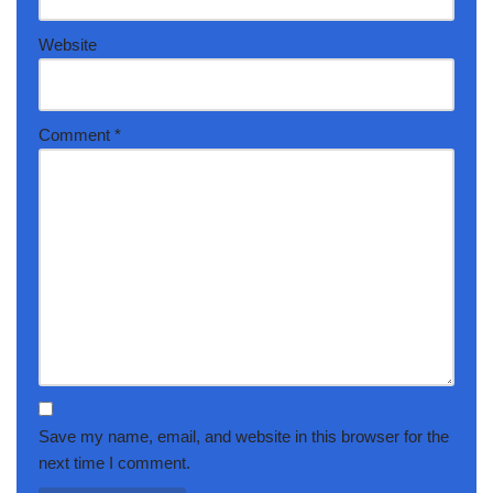
Website
Comment
*
Save my name, email, and website in this browser for the
next time I comment.