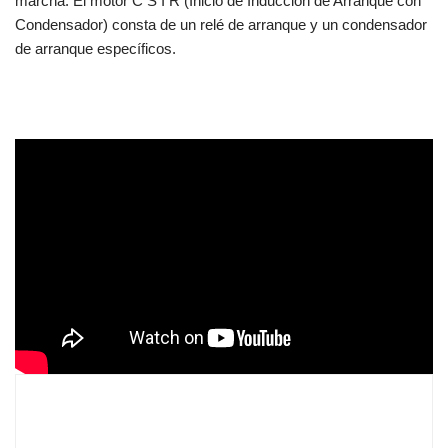
marcha. El motor C S I R (Inicio de Inducción de Arranque con
Condensador) consta de un relé de arranque y un condensador
de arranque específicos.