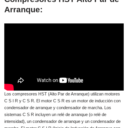
Arranque:
Los compresores HST (Alto Par de Arranque) utilizan motores
C S I R y C S R. El motor C S R es un motor de inducción con
condensador de arranque y condensador de marcha. Los
sistemas C S R incluyen un relé de arranque (o relé de
intensidad), un condensador de arranque y un condensador de