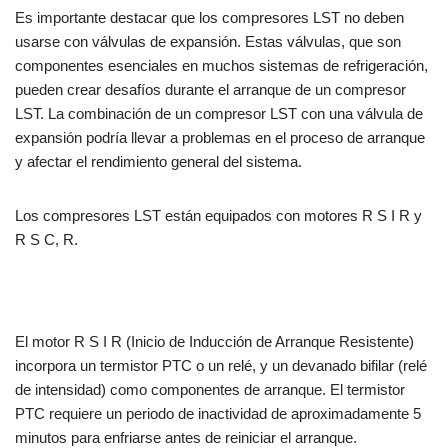
Es importante destacar que los compresores LST no deben
usarse con válvulas de expansión. Estas válvulas, que son
componentes esenciales en muchos sistemas de refrigeración,
pueden crear desafíos durante el arranque de un compresor
LST. La combinación de un compresor LST con una válvula de
expansión podría llevar a problemas en el proceso de arranque
y afectar el rendimiento general del sistema.
Los compresores LST están equipados con motores R S I R y
R S C, R.
El motor R S I R (Inicio de Inducción de Arranque Resistente)
incorpora un termistor PTC o un relé, y un devanado bifilar (relé
de intensidad) como componentes de arranque. El termistor
PTC requiere un periodo de inactividad de aproximadamente 5
minutos para enfriarse antes de reiniciar el arranque.