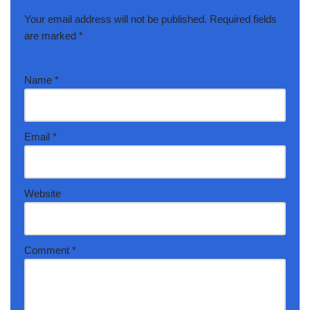
Your email address will not be published.
Required fields
are marked
*
Name
*
Email
*
Website
Comment
*