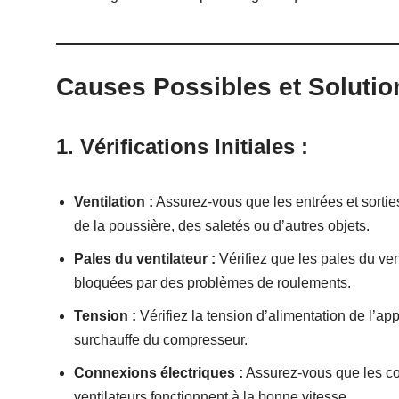
Causes Possibles et Solutio
1. Vérifications Initiales :
Ventilation :
Assurez-vous que les entrées et sorties
de la poussière, des saletés ou d’autres objets.
Pales du ventilateur :
Vérifiez que les pales du ven
bloquées par des problèmes de roulements.
Tension :
Vérifiez la tension d’alimentation de l’ap
surchauffe du compresseur.
Connexions électriques :
Assurez-vous que les con
ventilateurs fonctionnent à la bonne vitesse.