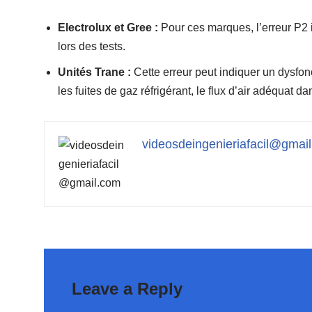
Electrolux et Gree :
Pour ces marques, l’erreur P2
lors des tests.
Unités Trane :
Cette erreur peut indiquer un dysfon
les fuites de gaz réfrigérant, le flux d’air adéquat da
videosdeingenieriafacil@gmai
Leave a Reply