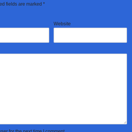
ed fields are marked
*
Website
ser for the next time I comment.