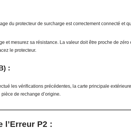
ge du protecteur de surcharge est correctement connecté et qu’
e et mesurez sa résistance. La valeur doit être proche de zéro
acez le protecteur.
B) :
ectué les vérifications précédentes, la carte principale extérieur
 pièce de rechange d’origine.
 l’Erreur P2 :