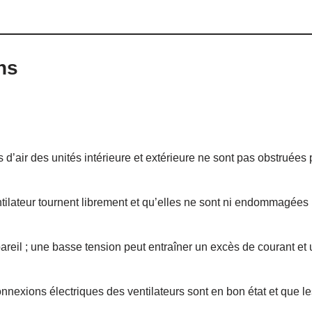
ns
 d’air des unités intérieure et extérieure ne sont pas obstruées 
tilateur tournent librement et qu’elles ne sont ni endommagées 
pareil ; une basse tension peut entraîner un excès de courant et
nexions électriques des ventilateurs sont en bon état et que le