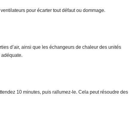
ventilateurs pour écarter tout défaut ou dommage.
rties d’air, ainsi que les échangeurs de chaleur des unités
on adéquate.
attendez 10 minutes, puis rallumez-le. Cela peut résoudre des