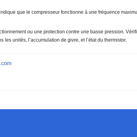
 indique que le compresseur fonctionne à une fréquence maxim
ctionnement ou une protection contre une basse pression. Vérif
ns les unités, l’accumulation de givre, et l’état du thermistor.
l.com