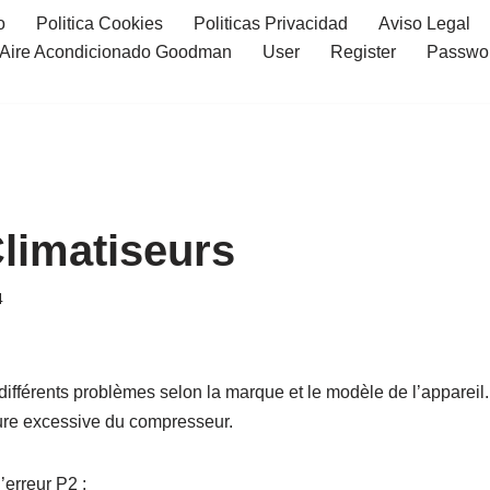
o
Politica Cookies
Politicas Privacidad
Aviso Legal
l Aire Acondicionado Goodman
User
Register
Passwo
Climatiseurs
4
différents problèmes selon la marque et le modèle de l’appareil
ature excessive du compresseur.
’erreur P2 :