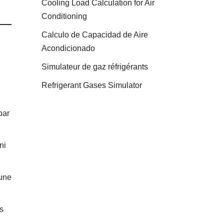
Cooling Load Calculation for Air
Conditioning
Calculo de Capacidad de Aire
Acondicionado
Simulateur de gaz réfrigérants
Refrigerant Gases Simulator
par
ni
 une
s