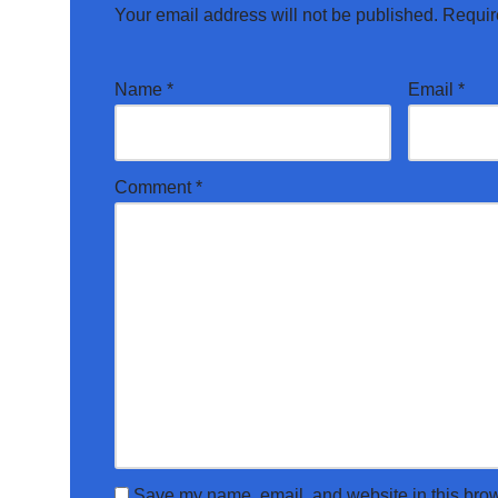
Your email address will not be published.
Requir
Name
*
Email
*
Comment
*
Save my name, email, and website in this brow