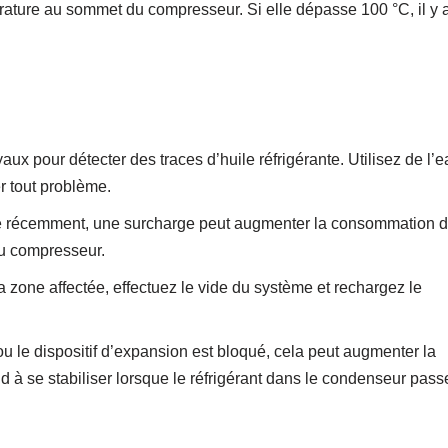
ature au sommet du compresseur. Si elle dépasse 100 °C, il y 
ux pour détecter des traces d’huile réfrigérante. Utilisez de l’
r tout problème.
gé récemment, une surcharge peut augmenter la consommation 
du compresseur.
a zone affectée, effectuez le vide du système et rechargez le
 ou le dispositif d’expansion est bloqué, cela peut augmenter la
 à se stabiliser lorsque le réfrigérant dans le condenseur pass