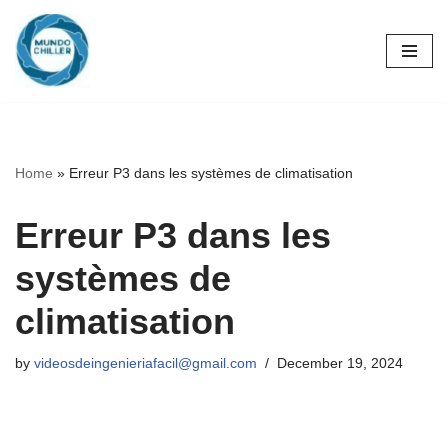
Skip
to
content
Home
»
Erreur P3 dans les systèmes de climatisation
Erreur P3 dans les
systèmes de
climatisation
by
videosdeingenieriafacil@gmail.com
December 19, 2024