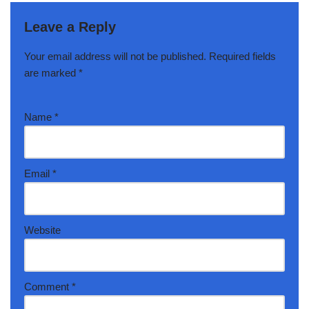
Leave a Reply
Your email address will not be published.
Required fields
are marked
*
Name
*
Email
*
Website
Comment
*