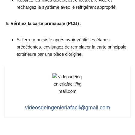
rechargez le système avec le réfrigérant approprié.
Vérifiez la carte principale (PCB) :
Si l’erreur persiste après avoir vérifié les étapes
précédentes, envisagez de remplacer la carte principale
extérieure par une pièce d’origine.
videosdeingenieriafacil@gmail.com