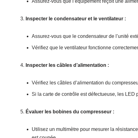
Assurez-vous que l’équipement reçoit une alimen
Inspecter le condensateur et le ventilateur :
Assurez-vous que le condensateur de l’unité ext
Vérifiez que le ventilateur fonctionne correcteme
Inspecter les câbles d’alimentation :
Vérifiez les câbles d’alimentation du compresseur
Si la carte de contrôle est défectueuse, les LED
Évaluer les bobines du compresseur :
Utilisez un multimètre pour mesurer la résistanc
est coupée.