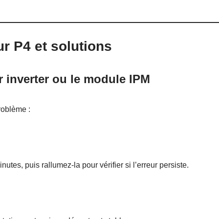
r P4 et solutions
 inverter ou le module IPM
roblème :
tes, puis rallumez-la pour vérifier si l’erreur persiste.