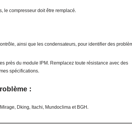
s, le compresseur doit être remplacé.
contrôle, ainsi que les condensateurs, pour identifier des probl
nces près du module IPM. Remplacez toute résistance avec des
mes spécifications.
roblème :
 Mirage, Dking, Itachi, Mundoclima et BGH.