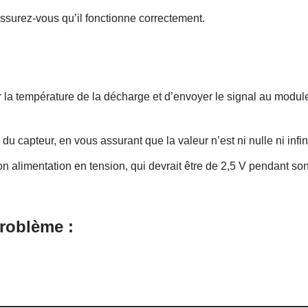
 assurez-vous qu’il fonctionne correctement.
r la température de la décharge et d’envoyer le signal au modul
du capteur, en vous assurant que la valeur n’est ni nulle ni infin
 alimentation en tension, qui devrait être de 2,5 V pendant so
roblème :