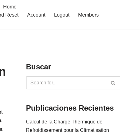
Home
rd Reset
Account
Logout
Members
Buscar
n
Publicaciones Recientes
nt
.
Calcul de la Charge Thermique de
r.
Refroidissement pour la Climatisation