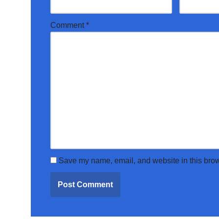
Comment
*
Save my name, email, and website in this brow