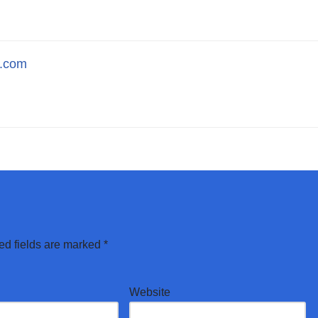
l.com
ed fields are marked
*
Website