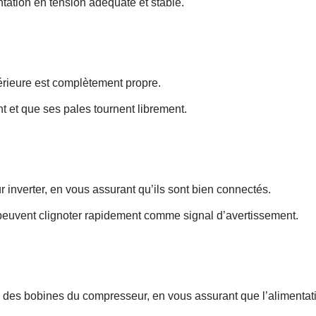
tation en tension adéquate et stable.
érieure est complètement propre.
nt et que ses pales tournent librement.
 inverter, en vous assurant qu’ils sont bien connectés.
 peuvent clignoter rapidement comme signal d’avertissement.
e des bobines du compresseur, en vous assurant que l’alimentat