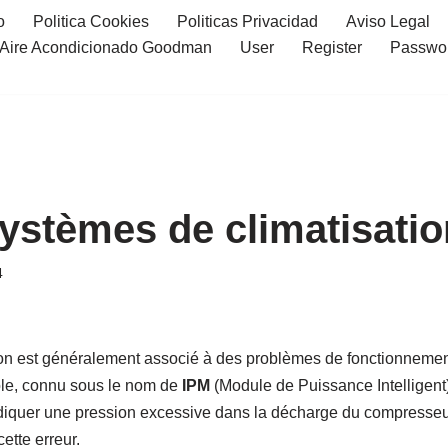
o
Politica Cookies
Politicas Privacidad
Aviso Legal
l Aire Acondicionado Goodman
User
Register
Passwo
systèmes de climatisatio
4
ion est généralement associé à des problèmes de fonctionneme
le, connu sous le nom de
IPM
(Module de Puissance Intelligent)
diquer une pression excessive dans la décharge du compresseu
ette erreur.