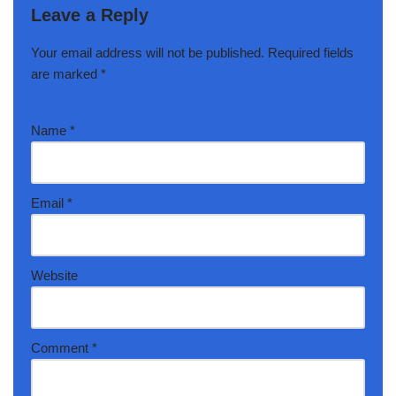
Leave a Reply
Your email address will not be published.
Required fields
are marked
*
Name
*
Email
*
Website
Comment
*