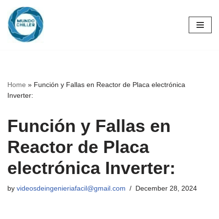
Skip
to
content
Home
»
Función y Fallas en Reactor de Placa electrónica
Inverter:
Función y Fallas en
Reactor de Placa
electrónica Inverter:
by
videosdeingenieriafacil@gmail.com
December 28, 2024