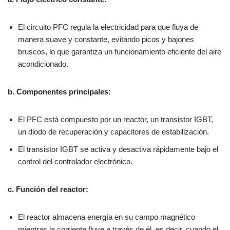
El circuito PFC regula la electricidad para que fluya de
manera suave y constante, evitando picos y bajones
bruscos, lo que garantiza un funcionamiento eficiente del aire
acondicionado.
b. Componentes principales:
El PFC está compuesto por un reactor, un transistor IGBT,
un diodo de recuperación y capacitores de estabilización.
El transistor IGBT se activa y desactiva rápidamente bajo el
control del controlador electrónico.
c. Función del reactor:
El reactor almacena energía en su campo magnético
mientras la corriente fluye a través de él, es decir, cuando el