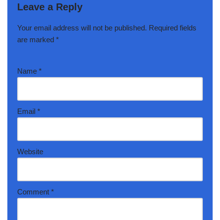
Leave a Reply
Your email address will not be published.
Required fields
are marked
*
Name
*
Email
*
Website
Comment
*