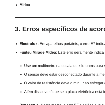
Midea
3.
Erros específicos de aco
Electrolux:
Em aparelhos portáteis, o erro E7 indic
Fujitsu Mirage MIdea:
Este erro geralmente indica u
Use um multímetro na escala de kilo-ohms para ver
O sensor deve estar desconectado durante a medi
O valor da resistência deve diminuir ao esfrega
Além disso, verifique se a placa eletrônica está