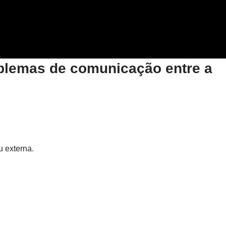
oblemas de comunicação entre a
u externa.