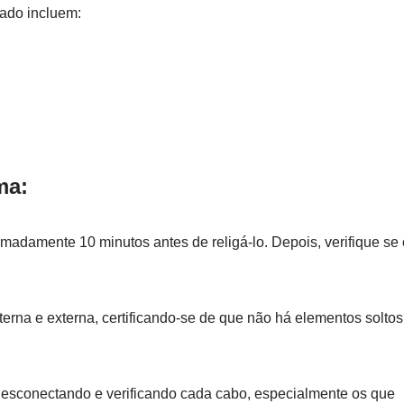
cado incluem:
ma:
adamente 10 minutos antes de religá-lo. Depois, verifique se 
erna e externa, certificando-se de que não há elementos soltos
desconectando e verificando cada cabo, especialmente os que