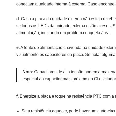
conectam a unidade interna à externa. Caso encontre 
d.
Caso a placa da unidade externa não esteja receben
se todos os LEDs da unidade externa estão acesos. 
alimentação, indicando um problema naquela área.
e.
A fonte de alimentação chaveada na unidade exter
visualmente os capacitores da placa. Se notar alguma a
Nota:
Capacitores de alta tensão podem armazena
especial ao capacitor mais próximo do CI oscilado
f.
Energize a placa e toque na resistência PTC com a
Se a resistência aquecer, pode haver um curto-circ