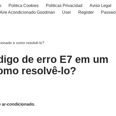
o
Politica Cookies
Politicas Privacidad
Aviso Legal
l Aire Acondicionado Goodman
User
Register
Passwo
cionado e como resolvê-lo?
ódigo de erro E7 em um
omo resolvê-lo?
 ar-condicionado.