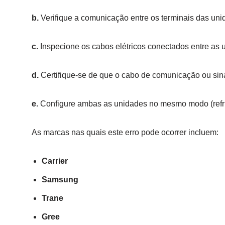
b.
Verifique a comunicação entre os terminais das unid
c.
Inspecione os cabos elétricos conectados entre as u
d.
Certifique-se de que o cabo de comunicação ou sin
e.
Configure ambas as unidades no mesmo modo (refr
As marcas nas quais este erro pode ocorrer incluem:
Carrier
Samsung
Trane
Gree