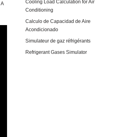
Cooling Load Calculation for Air
 A
Conditioning
Calculo de Capacidad de Aire
Acondicionado
Simulateur de gaz réfrigérants
Refrigerant Gases Simulator