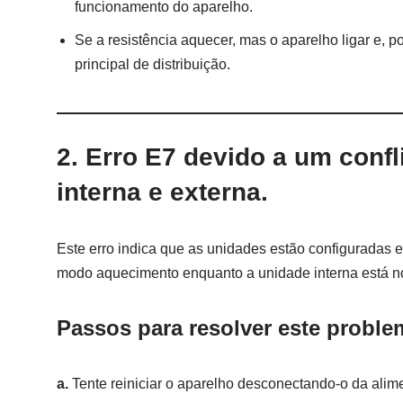
funcionamento do aparelho.
Se a resistência aquecer, mas o aparelho ligar e, p
principal de distribuição.
2.
Erro E7 devido a um confl
interna e externa.
Este erro indica que as unidades estão configuradas 
modo aquecimento enquanto a unidade interna está no
Passos para resolver este proble
a.
Tente reiniciar o aparelho desconectando-o da alim