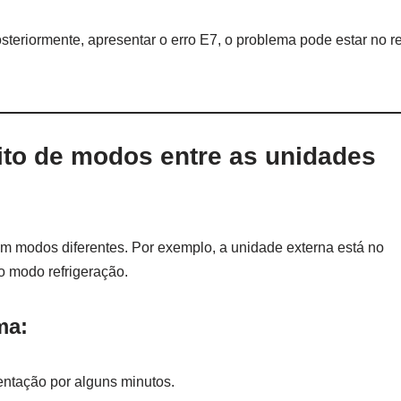
osteriormente, apresentar o erro E7, o problema pode estar no r
ito de modos entre as unidades
em modos diferentes. Por exemplo, a unidade externa está no
 modo refrigeração.
ma:
entação por alguns minutos.