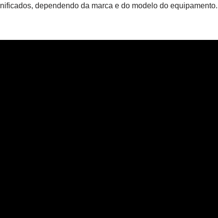
gnificados, dependendo da marca e do modelo do equipamento.