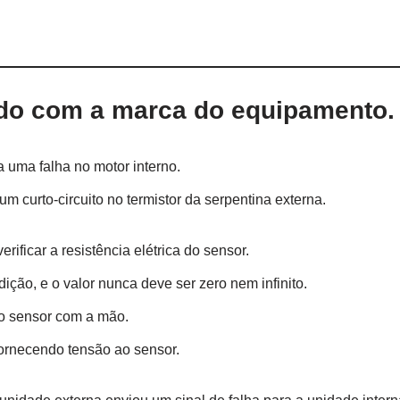
rdo com a marca do equipamento.
a uma falha no motor interno.
m curto-circuito no termistor da serpentina externa.
ificar a resistência elétrica do sensor.
ção, e o valor nunca deve ser zero nem infinito.
r o sensor com a mão.
 fornecendo tensão ao sensor.