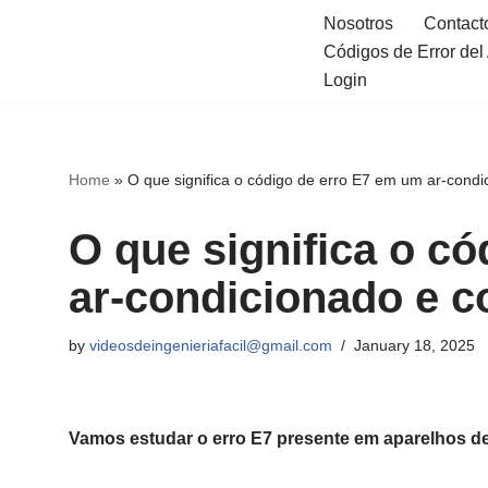
Nosotros
Contact
Códigos de Error de
Skip
Login
to
content
Home
»
O que significa o código de erro E7 em um ar-condi
O que significa o c
ar-condicionado e c
by
videosdeingenieriafacil@gmail.com
January 18, 2025
Vamos estudar o erro E7 presente em aparelhos de