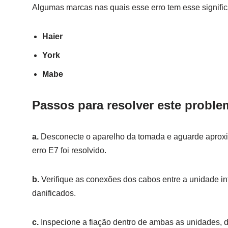
Algumas marcas nas quais esse erro tem esse signifi
Haier
York
Mabe
Passos para resolver este proble
a.
Desconecte o aparelho da tomada e aguarde aproxim
erro E7 foi resolvido.
b.
Verifique as conexões dos cabos entre a unidade int
danificados.
c.
Inspecione a fiação dentro de ambas as unidades, 