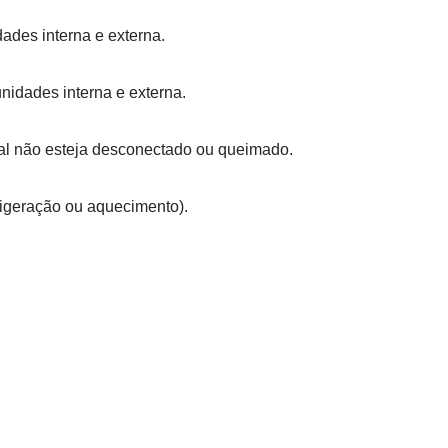
ades interna e externa.
nidades interna e externa.
al não esteja desconectado ou queimado.
igeração ou aquecimento).