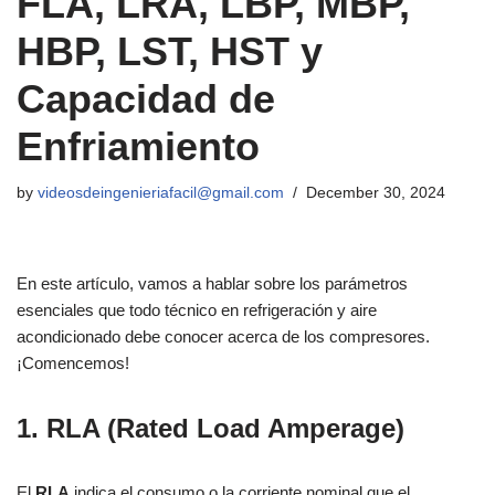
FLA, LRA, LBP, MBP,
HBP, LST, HST y
Capacidad de
Enfriamiento
by
videosdeingenieriafacil@gmail.com
December 30, 2024
En este artículo, vamos a hablar sobre los parámetros
esenciales que todo técnico en refrigeración y aire
acondicionado debe conocer acerca de los compresores.
¡Comencemos!
1. RLA (Rated Load Amperage)
El
RLA
indica el consumo o la corriente nominal que el