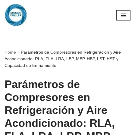
Skip
to
content
Home
»
Parámetros de Compresores en Refrigeración y Aire
Acondicionado: RLA, FLA, LRA, LBP, MBP, HBP, LST, HST y
Capacidad de Enfriamiento
Parámetros de
Compresores en
Refrigeración y Aire
Acondicionado: RLA,