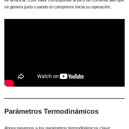
se genera justo cuando el compresor inicia su operación.
Parámetros Termodinámicos
Ahora pasemos a los parámetros termodinámicos clave: