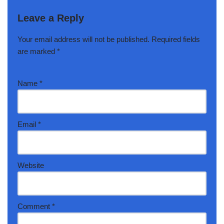
Leave a Reply
Your email address will not be published.
Required fields
are marked
*
Name
*
Email
*
Website
Comment
*