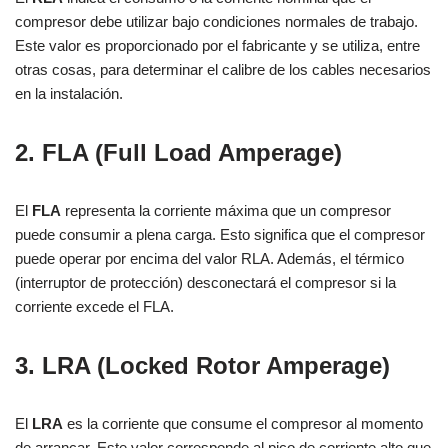
compresor debe utilizar bajo condiciones normales de trabajo.
Este valor es proporcionado por el fabricante y se utiliza, entre
otras cosas, para determinar el calibre de los cables necesarios
en la instalación.
2. FLA (Full Load Amperage)
El
FLA
representa la corriente máxima que un compresor
puede consumir a plena carga. Esto significa que el compresor
puede operar por encima del valor RLA. Además, el térmico
(interruptor de protección) desconectará el compresor si la
corriente excede el FLA.
3. LRA (Locked Rotor Amperage)
El
LRA
es la corriente que consume el compresor al momento
de arrancar. Este valor corresponde al pico de corriente alto que