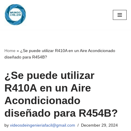
Skip
to
content
Home
»
¿Se puede utilizar R410A en un Aire Acondicionado
diseñado para R454B?
¿Se puede utilizar
R410A en un Aire
Acondicionado
diseñado para R454B?
by
videosdeingenieriafacil@gmail.com
December 29, 2024