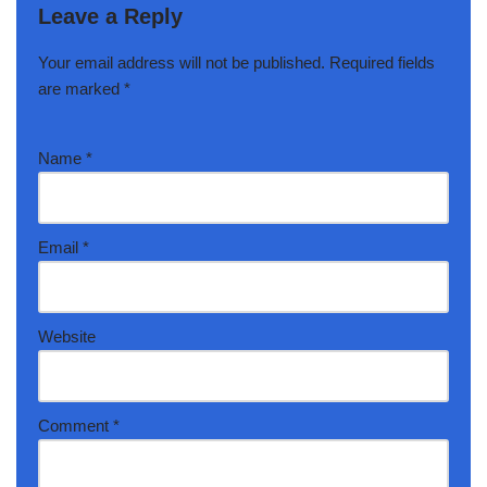
Leave a Reply
Your email address will not be published.
Required fields
are marked
*
Name
*
Email
*
Website
Comment
*