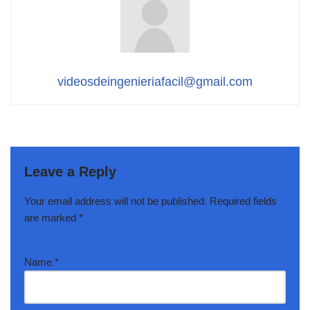
videosdeingenieriafacil@gmail.com
Leave a Reply
Your email address will not be published.
Required fields
are marked
*
Name
*