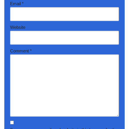
Email
*
Website
Comment
*