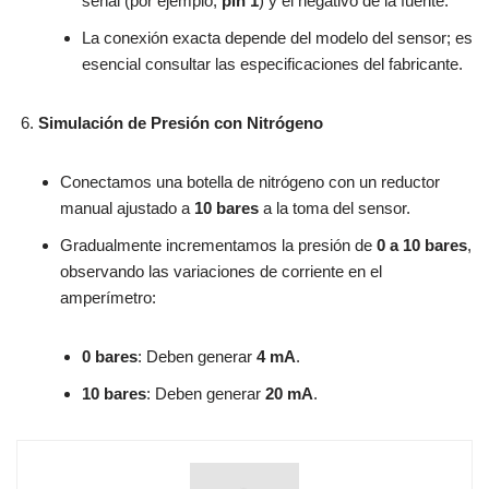
señal (por ejemplo,
pin 1
) y el negativo de la fuente.
La conexión exacta depende del modelo del sensor; es
esencial consultar las especificaciones del fabricante.
Simulación de Presión con Nitrógeno
Conectamos una botella de nitrógeno con un reductor
manual ajustado a
10 bares
a la toma del sensor.
Gradualmente incrementamos la presión de
0 a 10 bares
,
observando las variaciones de corriente en el
amperímetro:
0 bares
: Deben generar
4 mA
.
10 bares
: Deben generar
20 mA
.