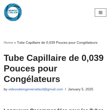
Skip
to
content
Home
»
Tube Capillaire de 0,039 Pouces pour Congélateurs
Tube Capillaire de 0,039
Pouces pour
Congélateurs
by
videosdeingenieriafacil@gmail.com
January 5, 2025