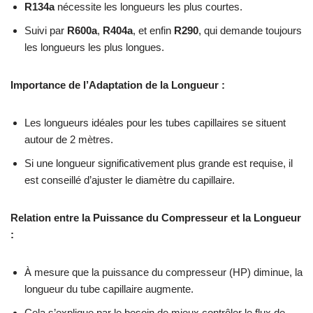
R134a
nécessite les longueurs les plus courtes.
Suivi par
R600a
,
R404a
, et enfin
R290
, qui demande toujours
les longueurs les plus longues.
Importance de l’Adaptation de la Longueur :
Les longueurs idéales pour les tubes capillaires se situent
autour de 2 mètres.
Si une longueur significativement plus grande est requise, il
est conseillé d’ajuster le diamètre du capillaire.
Relation entre la Puissance du Compresseur et la Longueur
:
À mesure que la puissance du compresseur (HP) diminue, la
longueur du tube capillaire augmente.
Cela s’explique par le besoin de mieux contrôler le flux de