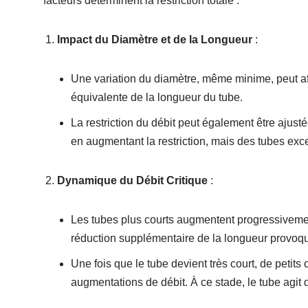
facteurs déterminent la restriction totale :
Impact du Diamètre et de la Longueur
:
Une variation du diamètre, même minime, peut affe
équivalente de la longueur du tube.
La restriction du débit peut également être ajust
en augmentant la restriction, mais des tubes exc
Dynamique du Débit Critique
:
Les tubes plus courts augmentent progressivement
réduction supplémentaire de la longueur provoqu
Une fois que le tube devient très court, de peti
augmentations de débit. À ce stade, le tube agi