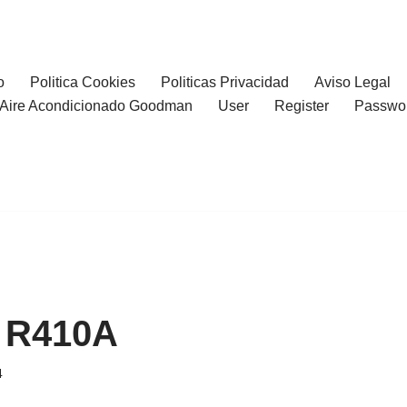
o
Politica Cookies
Politicas Privacidad
Aviso Legal
l Aire Acondicionado Goodman
User
Register
Passwo
r R410A
4