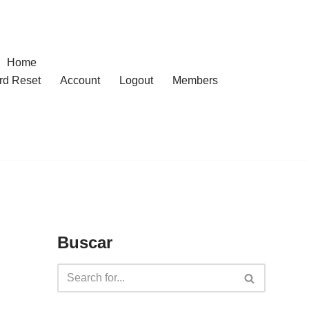
Home
rd Reset
Account
Logout
Members
Buscar