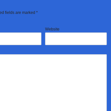
ed fields are marked
*
Website