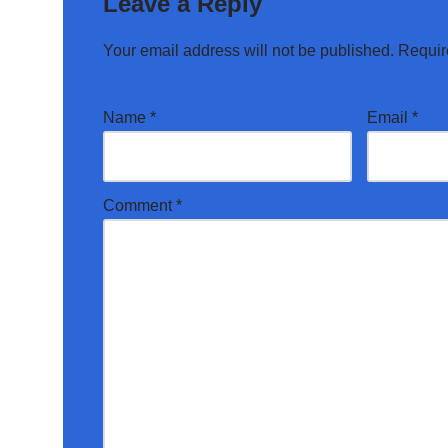
Leave a Reply
Your email address will not be published.
Requir
Name
*
Email
*
Comment
*