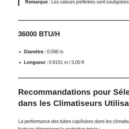
Remarque
: Les valeurs préférées sont soulignées
36000 BTU/H
Diamètre
: 0.098 in
Longueur
: 0.9151 m / 3,00 ft
Recommandations pour Sélec
dans les Climatiseurs Utilis
La performance des tubes capillaires dans les climatise