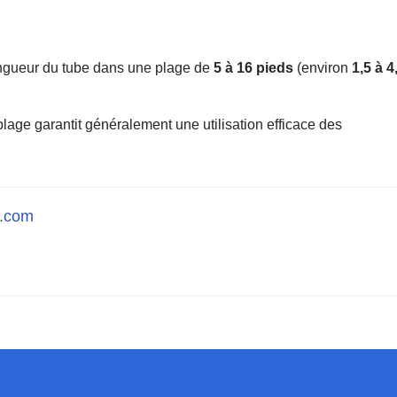
ongueur du tube dans une plage de
5 à 16 pieds
(environ
1,5 à 4
plage garantit généralement une utilisation efficace des
l.com