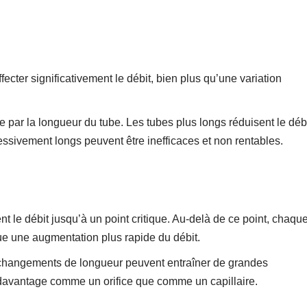
cter significativement le débit, bien plus qu’une variation
ée par la longueur du tube. Les tubes plus longs réduisent le déb
essivement longs peuvent être inefficaces et non rentables.
 le débit jusqu’à un point critique. Au-delà de ce point, chaqu
e une augmentation plus rapide du débit.
ts changements de longueur peuvent entraîner de grandes
t davantage comme un orifice que comme un capillaire.