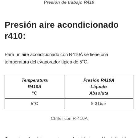
P
resión de trabajo R410
Presión aire acondicionado
r410:
Para un aire acondicionado con R410A se tiene una
temperatura del evaporador típica de 5°C.
Temperatura
Presión R410A
R410A
Líquido
°C
Absoluta
5°C
9.31bar
Chiller con R-410A