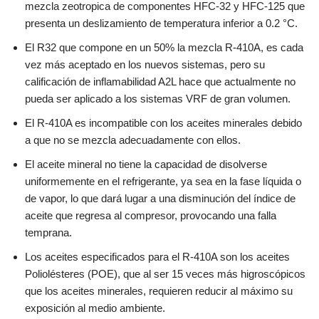
mezcla zeotropica de componentes HFC-32 y HFC-125 que
presenta un deslizamiento de temperatura inferior a 0.2 °C.
El R32 que compone en un 50% la mezcla R-410A, es cada
vez más aceptado en los nuevos sistemas, pero su
calificación de inflamabilidad A2L hace que actualmente no
pueda ser aplicado a los sistemas VRF de gran volumen.
El R-410A es incompatible con los aceites minerales debido
a que no se mezcla adecuadamente con ellos.
El aceite mineral no tiene la capacidad de disolverse
uniformemente en el refrigerante, ya sea en la fase líquida o
de vapor, lo que dará lugar a una disminución del índice de
aceite que regresa al compresor, provocando una falla
temprana.
Los aceites especificados para el R-410A son los aceites
Poliolésteres (POE), que al ser 15 veces más higroscópicos
que los aceites minerales, requieren reducir al máximo su
exposición al medio ambiente.