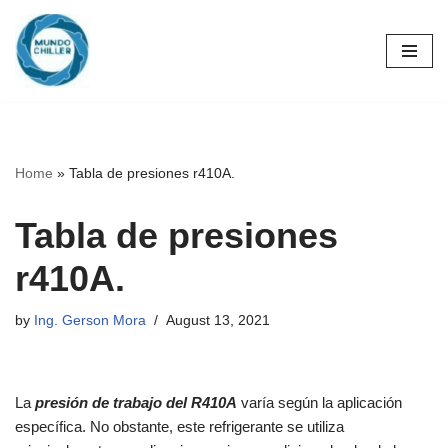
Skip
to
content
Home
»
Tabla de presiones r410A.
Tabla de presiones
r410A.
by
Ing. Gerson Mora
August 13, 2021
La
presión de trabajo del R410A
varía según la aplicación
específica. No obstante, este refrigerante se utiliza