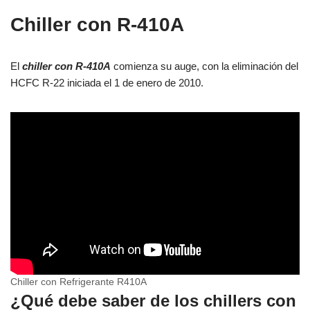
Chiller con R-410A
El
chiller con R-410A
comienza su auge, con la eliminación del
HCFC R-22 iniciada el 1 de enero de 2010.
Chiller con Refrigerante R410A
¿Qué debe saber de los chillers con