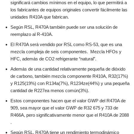
significará cambios mínimos en el equipo, lo que permitirá a
los fabricantes de equipos originales convertir fácilmente las
unidades R410A que fabrican.
Según RSL, R470A también puede ser una solución de
reemplazo al R-410A.
El R470A será vendido por RSL como RS-53, que es una
mezcla compleja de seis componentes. Mezcla HFOs y
HFC, además de CO2 refrigerante “natural”.
Además de una cantidad relativamente pequeña de dióxido
de carbono, también mezcla componente R410A, R32(17%)
y R125(19%) con R134a(7%), R1234ze(44%) y una pequeña
cantidad de R227ea menos común(3%).
Estos componentes hacen que el valor GWP del R470A de
909, sea mayor que el valor GWP de R32 675 y 733 de
R466A, pero significativamente menor que el R410A de 2088
.
Según RSL, R470A tiene un rendimiento termodinámico