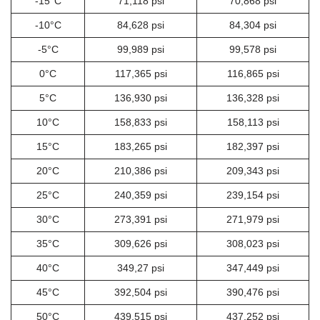
-15°C
71,118 psi
70,868 psi
-10°C
84,628 psi
84,304 psi
-5°C
99,989 psi
99,578 psi
0°C
117,365 psi
116,865 psi
5°C
136,930 psi
136,328 psi
10°C
158,833 psi
158,113 psi
15°C
183,265 psi
182,397 psi
20°C
210,386 psi
209,343 psi
25°C
240,359 psi
239,154 psi
30°C
273,391 psi
271,979 psi
35°C
309,626 psi
308,023 psi
40°C
349,27 psi
347,449 psi
45°C
392,504 psi
390,476 psi
50°C
439,515 psi
437,252 psi