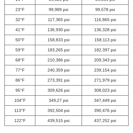
23°F
99,989 psi
99,578 psi
32°F
117,365 psi
116,865 psi
41°F
136,930 psi
136,328 psi
50°F
158,833 psi
158,113 psi
59°F
183,265 psi
182,397 psi
68°F
210,386 psi
209,343 psi
77°F
240,359 psi
239,154 psi
86°F
273,391 psi
271,979 psi
95°F
309,626 psi
308,023 psi
104°F
349,27 psi
347,449 psi
113°F
392,504 psi
390,476 psi
122°F
439,515 psi
437,252 psi