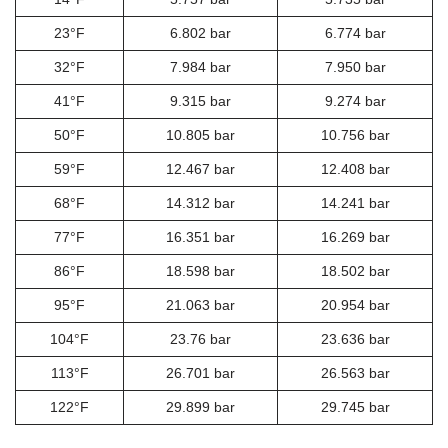
23°F
6.802 bar
6.774 bar
32°F
7.984 bar
7.950 bar
41°F
9.315 bar
9.274 bar
50°F
10.805 bar
10.756 bar
59°F
12.467 bar
12.408 bar
68°F
14.312 bar
14.241 bar
77°F
16.351 bar
16.269 bar
86°F
18.598 bar
18.502 bar
95°F
21.063 bar
20.954 bar
104°F
23.76 bar
23.636 bar
113°F
26.701 bar
26.563 bar
122°F
29.899 bar
29.745 bar