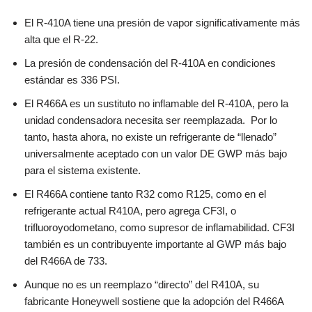
El R-410A tiene una presión de vapor significativamente más
alta que el R-22.
La presión de condensación del R-410A en condiciones
estándar es 336 PSI.
El R466A es un sustituto no inflamable del R-410A, pero la
unidad condensadora necesita ser reemplazada. Por lo
tanto, hasta ahora, no existe un refrigerante de “llenado”
universalmente aceptado con un valor DE GWP más bajo
para el sistema existente.
El R466A contiene tanto R32 como R125, como en el
refrigerante actual R410A, pero agrega CF3I, o
trifluoroyodometano, como supresor de inflamabilidad. CF3I
también es un contribuyente importante al GWP más bajo
del R466A de 733.
Aunque no es un reemplazo “directo” del R410A, su
fabricante Honeywell sostiene que la adopción del R466A