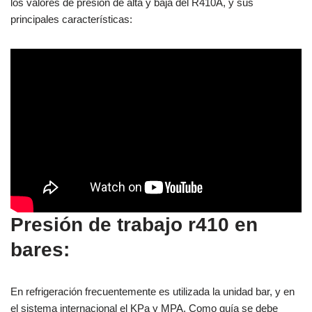
los valores de presión de alta y baja del R410A, y sus
principales características:
Presión de trabajo r410 en
bares:
En refrigeración frecuentemente es utilizada la unidad bar, y en
el sistema internacional el KPa y MPA. Como guía se debe