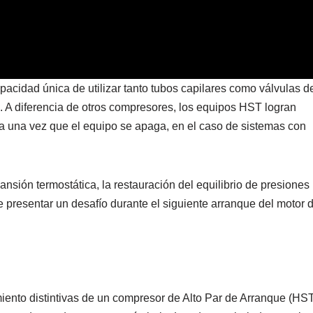
pacidad única de utilizar tanto tubos capilares como válvulas d
 A diferencia de otros compresores, los equipos HST logran
lta una vez que el equipo se apaga, en el caso de sistemas con
ansión termostática, la restauración del equilibrio de presiones
presentar un desafío durante el siguiente arranque del motor d
miento distintivas de un compresor de Alto Par de Arranque (HST