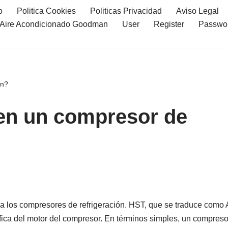
o
Politica Cookies
Politicas Privacidad
Aviso Legal
l Aire Acondicionado Goodman
User
Register
Passwo
ón?
 en un compresor de
 los compresores de refrigeración. HST, que se traduce como 
ífica del motor del compresor. En términos simples, un compreso