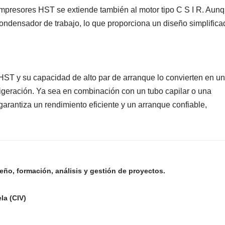
ompresores HST se extiende también al motor tipo C S I R. Aun
condensador de trabajo, lo que proporciona un diseño simplifica
HST y su capacidad de alto par de arranque lo convierten en un
rigeración. Ya sea en combinación con un tubo capilar o una
arantiza un rendimiento eficiente y un arranque confiable,
ño, formación, análisis y gestión de proyectos.
la (CIV)