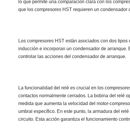
lo que permite una comparación clara con los compres
que los compresores HST requieren un condensador d
Los compresores HST están asociados con dos tipos d
inducción e incorporan un condensador de arranque. E
controlar las acciones del condensador de arranque.
La funcionalidad del relé es crucial en los compresore
contactos normalmente cerrados. La bobina del relé o
medida que aumenta la velocidad del motor-compresor,
umbral específico. En este punto, la armadura del rel
circuito. Esta acción garantiza el funcionamiento conti