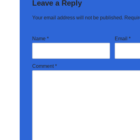
Leave a Reply
Your email address will not be published.
Requir
Name
*
Email
*
Comment
*