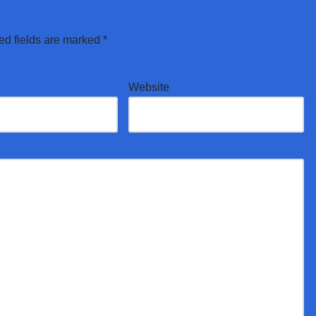
ed fields are marked
*
Website