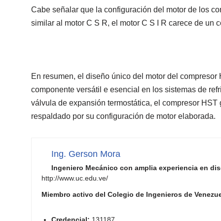
Cabe señalar que la configuración del motor de los c
similar al motor C S R, el motor C S I R carece de un 
En resumen, el diseño único del motor del compresor 
componente versátil e esencial en los sistemas de ref
válvula de expansión termostática, el compresor HST g
respaldado por su configuración de motor elaborada.
Ing. Gerson Mora
Ingeniero Mecánico con amplia experiencia en dise
http://www.uc.edu.ve/
Miembro activo del Colegio de Ingenieros de Venezue
Credencial:
131187