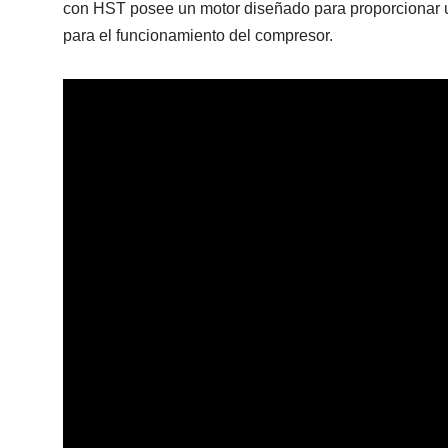
con HST posee un motor diseñado para proporcionar un
para el funcionamiento del compresor.