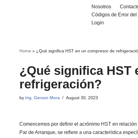
Nosotros
Contact
Códigos de Error de
Skip
Login
to
content
Home
»
¿Qué significa HST en un compresor de refrigeraci
¿Qué significa HST
refrigeración?
by
Ing. Gerson Mora
August 30, 2023
Comencemos por definir el acrónimo HST en relación a
Par de Arranque, se refiere a una característica espec