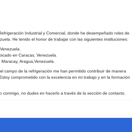
 Refrigeración Industrial y Comercial, donde he desempeñado roles de
ela. He tenido el honor de trabajar con las siguientes instituciones:
 Venezuela.
ubicado en Caracas, Venezuela.
. Maracay, Aragua,Venezuela.
 el campo de la refrigeración me han permitido contribuir de manera
a. Estoy comprometido con la excelencia en mi trabajo y en la formación
 conmigo, no dudes en hacerlo a través de la sección de contacto.