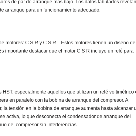
ores de par de arranque más bajo. Los datos tabulados revela
e arranque para un funcionamiento adecuado.
e motores: C S R y C S R I. Estos motores tienen un diseño de
s importante destacar que el motor C S R incluye un relé para
s HST, especialmente aquellos que utilizan un relé voltimétrico
pera en paralelo con la bobina de arranque del compresor. A
 la tensión en la bobina de arranque aumenta hasta alcanzar 
é se activa, lo que desconecta el condensador de arranque del
nuo del compresor sin interferencias.